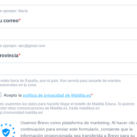
r ejemplo: María
u correo
r ejemplo:
abc@gmail.com
rovincia
 estás fuera de España, pon el país. Nos servirá para avisarte de eventos
esenciales en tu zona.
Acepto la
política de privacidad de Maldita.es
lo usaremos tus datos para hacerte llegar el boletín de Maldita Educa. Si quieres
cibir otras comunicaciones de Maldita.es, hazte maldito/a en
tp://comunidad.maldita.es/
Usamos Brevo como plataforma de marketing. Al hacer clic 
continuación para enviar este formulario, consiente que la
información proporcionada sea transferida a Brevo para su