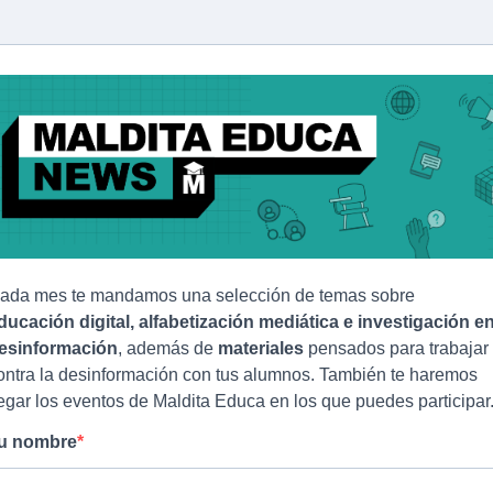
ada mes te mandamos una selección de temas sobre
ducación digital, alfabetización mediática e investigación e
esinformación
, además de
materiales
pensados para trabajar
ontra la desinformación con tus alumnos. También te haremos
legar los eventos de Maldita Educa en los que puedes participar
u nombre