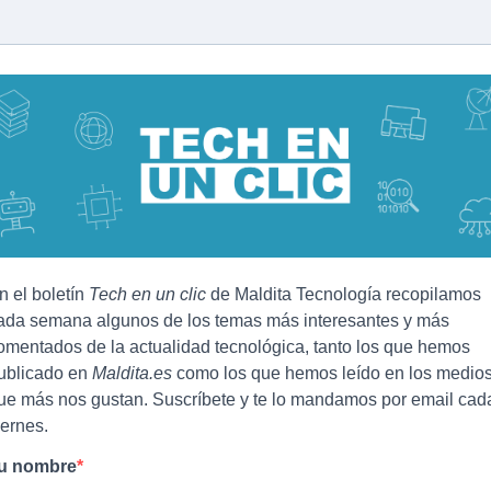
n el boletín
Tech en un clic
de Maldita Tecnología recopilamos
ada semana algunos de los temas más interesantes y más
omentados de la actualidad tecnológica, tanto los que hemos
ublicado en
Maldita.es
como los que hemos leído en los medio
ue más nos gustan. Suscríbete y te lo mandamos por email cad
iernes.
u nombre